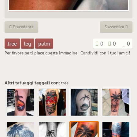
Precedente
Successiva
tree
leg
palm
0
0
0
Per favore, se ti piace questa immagine - Condividi con i tuoi amici!
Altri tatuaggi taggati con:
tree